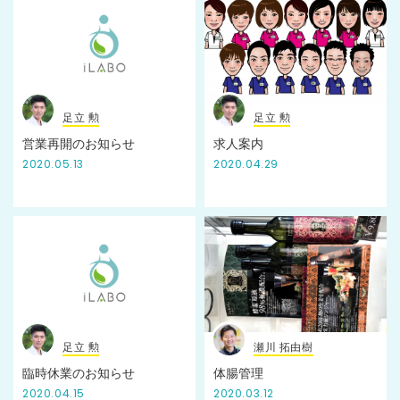
足立 勲
足立 勲
営業再開のお知らせ
求人案内
2020.05.13
2020.04.29
足立 勲
瀬川 拓由樹
臨時休業のお知らせ
体腸管理
2020.04.15
2020.03.12