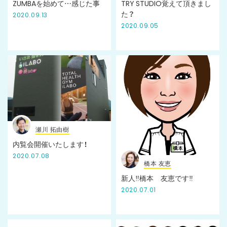
ZUMBAを始めて…感じた事
TRY STUDIO覚えて頂きまし
た？
2020.09.13
2020.09.05
瀬川 拓由樹
内覧会開催いたします！
2020.07.08
橋本 友恵
新人‼️橋本 友恵です‼️
2020.07.01