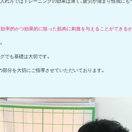
入れ方ではトレーニングの効果は薄く、疲労が溜まり怪我にも
「
効率的かつ効果的に狙った筋肉に刺激を与えることができる
。
グでも基礎は大切です。
の部分を大切にご指導させていただいております。