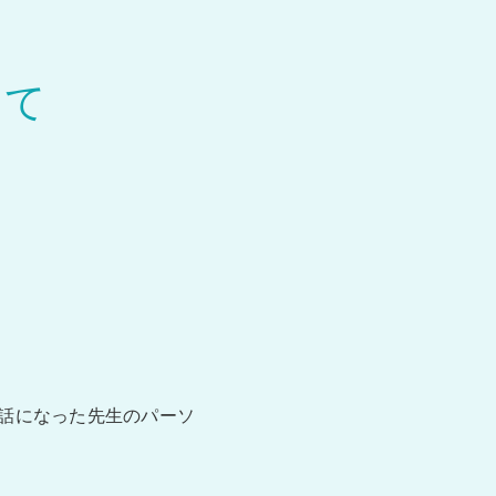
めて
世話になった先生のパーソ