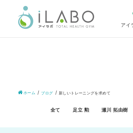
アイ
ホーム
ブログ
新しいトレーニングを求めて
全て
足立 勲
瀬川 拓由樹