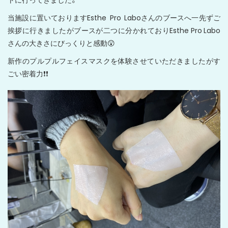
当施設に置いておりますEsthe Pro Laboさんのブースへ一先ずご
挨拶に行きましたがブースが二つに分かれておりEsthe Pro Labo
さんの大きさにびっくりと感動😲
新作のプルプルフェイスマスクを体験させていただきましたがす
ごい密着力❗️❗️