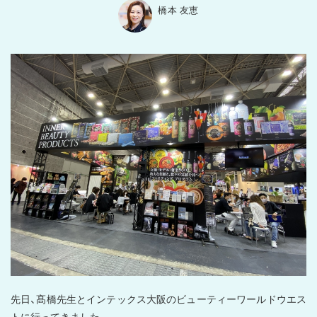
橋本 友恵
先日、髙橋先生とインテックス大阪のビューティーワールドウエス
トに行ってきました。