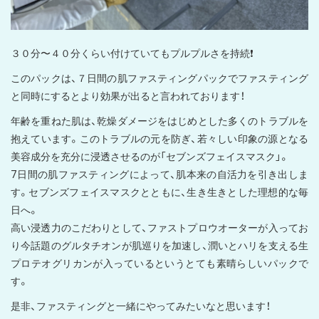
３０分〜４０分くらい付けていてもプルプルさを持続❗️
このパックは、７日間の肌ファスティングパックでファスティング
と同時にするとより効果が出ると言われております！
年齢を重ねた肌は、乾燥ダメージをはじめとした多くのトラブルを
抱えています。このトラブルの元を防ぎ、若々しい印象の源となる
美容成分を充分に浸透させるのが「セブンズフェイスマスク」。
7日間の肌ファスティングによって、肌本来の自活力を引き出しま
す。セブンズフェイスマスクとともに、生き生きとした理想的な毎
日へ。
高い浸透力のこだわりとして、ファストプロウオーターが入ってお
り今話題のグルタチオンが肌巡りを加速し、潤いとハリを支える生
プロテオグリカンが入っているというとても素晴らしいパックで
す。
是非、ファスティングと一緒にやってみたいなと思います！