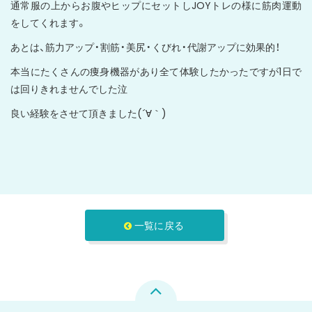
通常服の上からお腹やヒップにセットしJOYトレの様に筋肉運動
をしてくれます。
あとは、筋力アップ・割筋・美尻・くびれ・代謝アップに効果的！
本当にたくさんの痩身機器があり全て体験したかったですが1日で
は回りきれませんでした泣
良い経験をさせて頂きました(´∀｀)
一覧に戻る