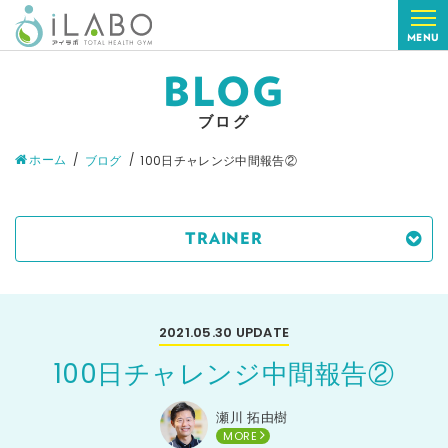
MENU
BLOG
ブログ
ホーム
ブログ
100日チャレンジ中間報告②
TRAINER
2021.05.30
UPDATE
100日チャレンジ中間報告②
瀬川 拓由樹
MORE