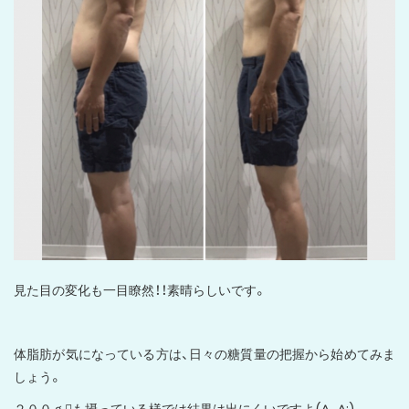
見た目の変化も一目瞭然！！素晴らしいです。
体脂肪が気になっている方は、日々の糖質量の把握から始めてみま
しょう。
２００ｇも摂っている様では結果は出にくいですよ(^_^;)