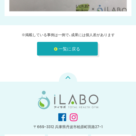
※掲載している事例は一例で、成果には個人差があります
一覧に戻る
〒669-3312 兵庫県丹波市柏原町田路27-1