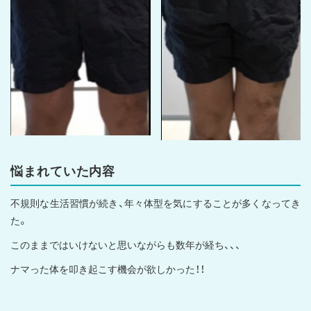
悩まれていた内容
不規則な生活習慣が続き、年々体型を気にすることが多くなってき
た。
このままではいけないと思いながらも数年が経ち、、、
ナマった体を叩き起こす機会が欲しかった！！