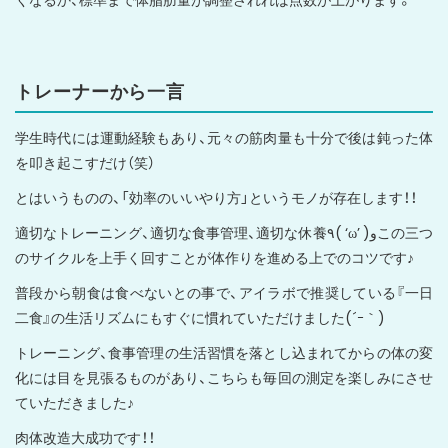
トレーナーから一言
学生時代には運動経験もあり、元々の筋肉量も十分で後は鈍った体
を叩き起こすだけ（笑）
とはいうものの、「効率のいいやり方」というモノが存在します！！
適切なトレーニング、適切な食事管理、適切な休養٩( ‘ω’ )وこの三つ
のサイクルを上手く回すことが体作りを進める上でのコツです♪
普段から朝食は食べないとの事で、アイラボで推奨している『一日
二食』の生活リズムにもすぐに慣れていただけました(´ｰ｀)
トレーニング、食事管理の生活習慣を落とし込まれてからの体の変
化には目を見張るものがあり、こちらも毎回の測定を楽しみにさせ
ていただきました♪
肉体改造大成功です！！