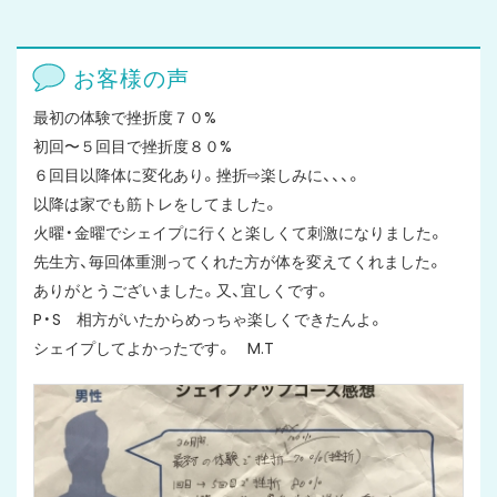
お客様の声
最初の体験で挫折度７０%
初回〜５回目で挫折度８０%
６回目以降体に変化あり。挫折⇨楽しみに、、、。
以降は家でも筋トレをしてました。
火曜・金曜でシェイプに行くと楽しくて刺激になりました。
先生方、毎回体重測ってくれた方が体を変えてくれました。
ありがとうございました。又、宜しくです。
P・S 相方がいたからめっちゃ楽しくできたんよ。
シェイプしてよかったです。 M.T