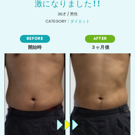
激になりました！！
36才 / 男性
CATEGORY ：
ダイエット
BEFORE
AFTER
開始時
３ヶ月後