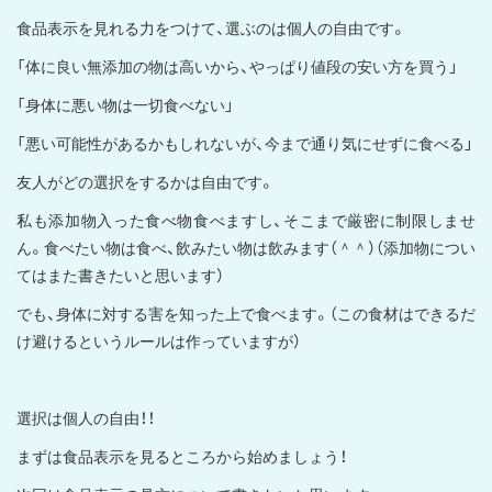
食品表示を見れる力をつけて、選ぶのは個人の自由です。
「体に良い無添加の物は高いから、やっぱり値段の安い方を買う」
「身体に悪い物は一切食べない」
「悪い可能性があるかもしれないが、今まで通り気にせずに食べる」
友人がどの選択をするかは自由です。
私も添加物入った食べ物食べますし、そこまで厳密に制限しませ
ん。食べたい物は食べ、飲みたい物は飲みます（＾＾）（添加物につい
てはまた書きたいと思います）
でも、身体に対する害を知った上で食べます。（この食材はできるだ
け避けるというルールは作っていますが）
選択は個人の自由！！
まずは食品表示を見るところから始めましょう！