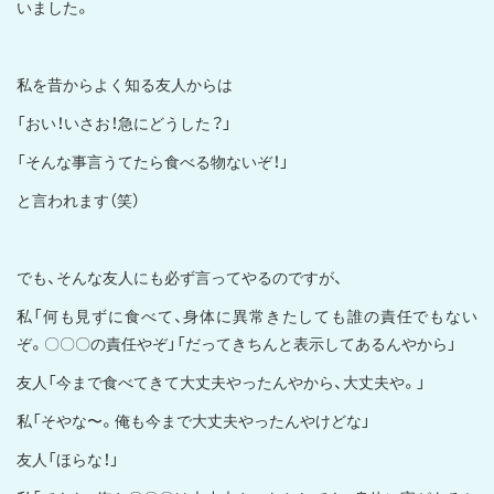
いました。
私を昔からよく知る友人からは
「おい！いさお！急にどうした？」
「そんな事言うてたら食べる物ないぞ！」
と言われます（笑）
でも、そんな友人にも必ず言ってやるのですが、
私「何も見ずに食べて、身体に異常きたしても誰の責任でもない
ぞ。〇〇〇の責任やぞ」「だってきちんと表示してあるんやから」
友人「今まで食べてきて大丈夫やったんやから、大丈夫や。」
私「そやな〜。俺も今まで大丈夫やったんやけどな」
友人「ほらな！」