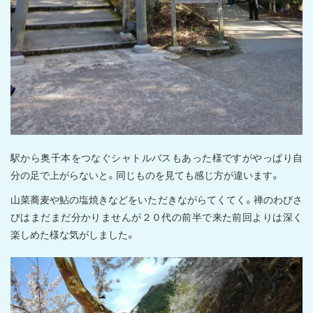
駅から奥千本をつなぐシャトルバスもあった様ですがやっぱり自
分の足で上がらないと。同じものを見ても感じ方が違います。
山菜蕎麦や鮎の塩焼きなどをいただきながらてくてく。禅のわびさ
びはまだまだ分かりませんが２０代の前半で来た前回よりは深く
楽しめた様な気がしました。