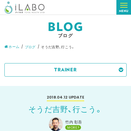
MENU
BLOG
ブログ
ホーム
ブログ
そうだ吉野、行こう。
TRAINER
2018.04.12
UPDATE
そうだ吉野、行こう。
竹内 彰吾
MORE