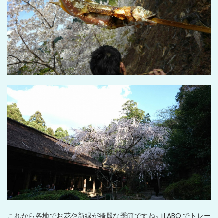
これから各地でお花や新緑が綺麗な季節ですね。i LABO でトレー