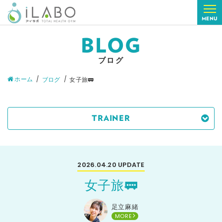
MENU
BLOG
ブログ
ホーム
ブログ
女子旅🚃
TRAINER
2026.04.20
UPDATE
女子旅🚃
足立麻緒
MORE