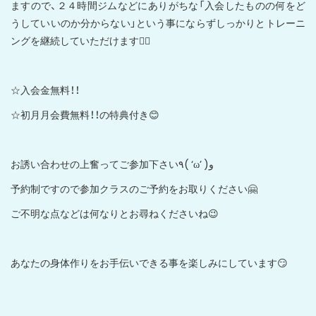
ますので、２４時間ジムなどにありがちな「入会したものの何をど
うしていいのか分からない」という事にならずしっかりとトレーニ
ングを継続していただけます🙆‍♂️
☆入会金無料！！
☆初月月会費無料！！の特典付き😊
お誘い合わせの上奮ってご参加下さい٩( ‘ω’ )و
予約制ですので参加クラスのご予約をお取りください🤗
ご不明な点などは何なりとお尋ねくださいね😉
あなたの身体作りをお手伝いできる事を楽しみにしています😏