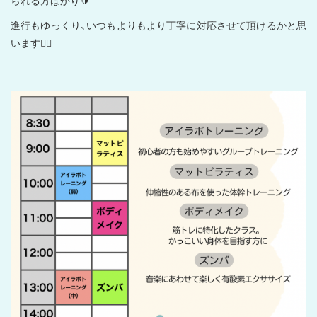
られる方ばかり🔰
進行もゆっくり、いつもよりもより丁寧に対応させて頂けるかと思
います🙆‍♂️