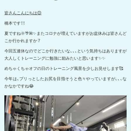
皆さんこんにちは😊
橋本です！！
夏ですね🌞🌴🌺✨またコロナが増えていますがお盆休みは皆さんど
こか行かれますか？
今回五連休なのでどこか行きたいな、、、という気持ちはありますが
大人しくトレーニングに勉強に励みたいと思います✨✨
めちゃくちゃオフの日のトレーニング風景を少しお見せします🥰
今年は、プリっとしたお尻を目指そうと色々やっていますが、、、な
かなかですね😂