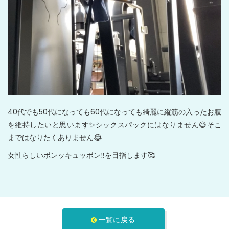
40代でも50代になっても60代になっても綺麗に縦筋の入ったお腹
を維持したいと思います✨シックスパックにはなりません😅そこ
まではなりたくありません😂
女性らしいボンッキュッボン‼️を目指します🥰
一覧に戻る