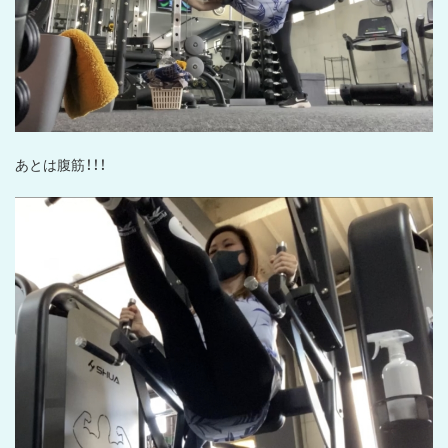
あとは腹筋！！！