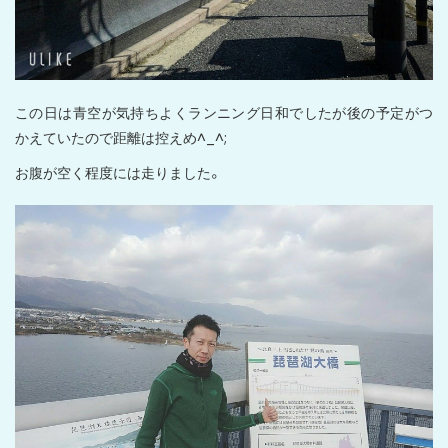
この日は青空が気持ちよくランニング日和でしたが後の予定がつ
かえていたので距離は控えめ^_^;
お腹が空く程度には走りました。