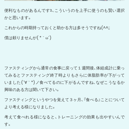
便利なものがあるんですﾖ、こういうのを上手に使うのも賢い選択
かと思います。
これからの時期持っておくと助かる方は多そうですね(^^;;
僕は頼りませんが( *｀ω´)
ファスティングから通常の食事に戻って１週間後、体組成計に乗っ
てみるとファスティング終了時よりもさらに体脂肪率が下がって
いました(´∀｀*)ノ食べてるのに下がるんですね、なぜこうなるか
興味のある方は聞いて下さい。
ファスティングというやつを覚えて３ヶ月、『食べる』ことについて
より考える様になりました。
考えて食べれる様になると、トレーニングの効果も出やすいんで
す。