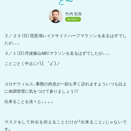
と〜
竹内 彰吾
MORE
２／２３（日）琵琶湖レイクサイドハーフマラソンを走るはずでし
たが、、、
３／１（日）丹波篠山ABCマラソンを走るはずでしたが、、、
ことごとく中止にｯ\( ﾟдﾟ)ノ
コロナウィルス、事態の終息が一刻も早く訪れますよういつも以上
に体調管理に気をつけて参りましょう！！
出来ることを淡々と。。。。
マスクをして外出を控えることだけが「出来ること」じゃないで
す。