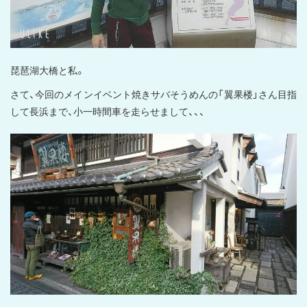
琵琶湖大橋と私。
さて、今回のメインイベント焼きサバそうめんの「翼果楼」さん目指
して長浜まで、小一時間車を走らせまして、、、