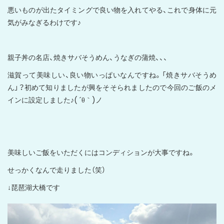
悪いものが出たタイミングで良い物を入れてやる、これで身体に元
気がみなぎるわけです♪
親子丼の名店、焼きサバそうめん、うなぎの蒲焼、、、
滋賀って美味しい、良い物いっぱいなんですね。「焼きサバそうめ
ん」？初めて知りましたが興をそそられましたので今回のご飯のメ
インに設定しました♪( ´θ｀)ノ
美味しいご飯をいただくにはコンディションが大事ですね。
せっかくなんで走りました（笑）
↓琵琶湖大橋です