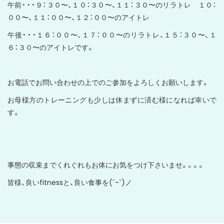
午前・・・９：３０〜、１０：３０〜、１１：３０〜のリラトレ １０：
００〜、１１：００〜、１２：００〜のアイトレ
午後・・・１６：００〜、１７：００〜のリラトレ、１５：３０〜、１
６：３０〜のアイトレです。
お電話でお問い合わせの上でのご参加をよろしくお願いします。
お母様方のトレーニングも少しは休まずに済む様になれば幸いで
す。
事態の収束までくれぐれもお体にお気をつけ下さいませ。。。。
皆様、良いfitnessと、良い食事を(´-`)ノ