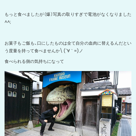
もっと食べましたが（爆）写真の取りすぎで電池がなくなりました
^^;
お菓子もご飯も、口にしたものは全て自分の血肉に替えるんだとい
う度量を持って食べませんか\ (´∀｀=)ノ
食べられる側の気持ちになって