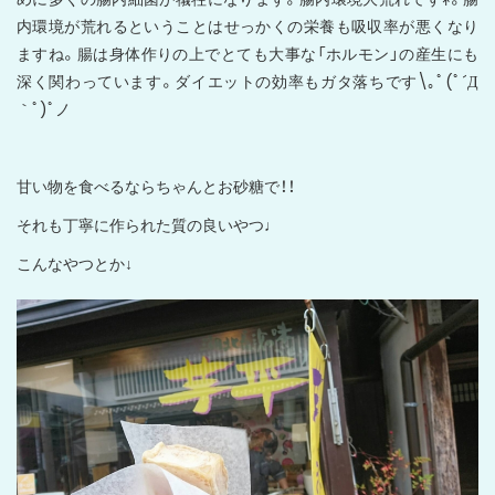
内環境が荒れるということはせっかくの栄養も吸収率が悪くなり
ますね。腸は身体作りの上でとても大事な「ホルモン」の産生にも
深く関わっています。ダイエットの効率もガタ落ちです\｡ﾟ(ﾟ´Д
｀ﾟ)ﾟノ
甘い物を食べるならちゃんとお砂糖で！！
それも丁寧に作られた質の良いやつ♩
こんなやつとか↓