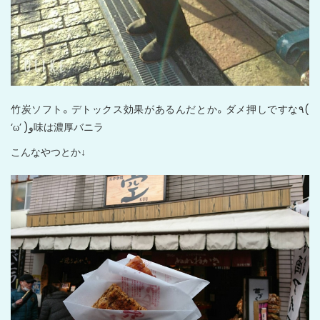
竹炭ソフト。デトックス効果があるんだとか。ダメ押しですな٩(
‘ω’ )و味は濃厚バニラ
こんなやつとか↓