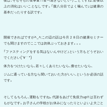
後は、そもそもの食事量！！食べ過ぎないということですね、必要以
上の消化はいいことなしです。「腹八分目でよく噛んで」は健康の
基本だったりする訳です。
開催できればですが^_^;この辺の話は今月２８日の健康セミナー
でも聞けますのでここでは勿体ぶっておきます。。。
「ファスティングをする気はないんやけど」という方もどうぞおい
でください(´∀｀*)
体力をつけたいなら、若々しくありたいなら、痩せたいなら、
ジムに通っている方なら聞いておいた方がいい、というか必須の話
です。
そしてもちろん、運動もですね。代謝をあげて免疫力up!! は言わず
もがなです。お子さんの学校がお休みになったりといよいよ大ごと